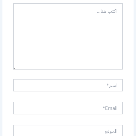
اكتب
هنا...
اسم*
Email*
الموقع